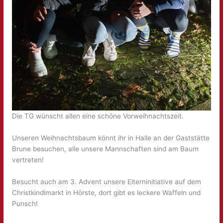
Die TG wünscht allen eine schöne Vorweihnachtszeit.
Unseren Weihnachtsbaum könnt ihr in Halle an der Gaststätte
Brune besuchen, alle unsere Mannschaften sind am Baum
vertreten!
Besucht auch am 3. Advent unsere Elterninitiative auf dem
Christkindlmarkt in Hörste, dort gibt es leckere Waffeln und
Punsch!