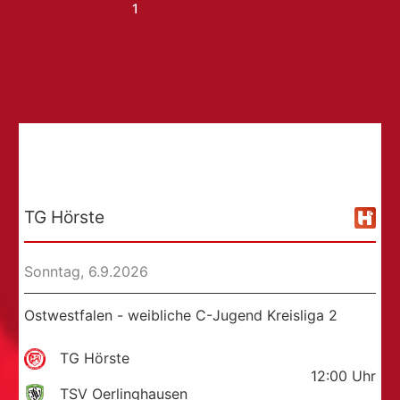
1
2
Weiter
→
Jahre
TG
Hörste
TG Hörste
Sonntag, 6.9.2026
Ostwestfalen - weibliche C-Jugend Kreisliga 2
TG Hörste
12:00
Uhr
TSV Oerlinghausen