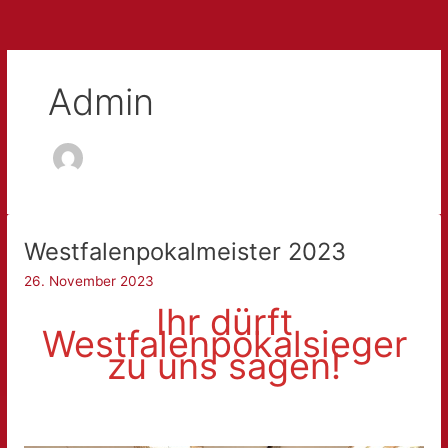
Admin
Westfalenpokalmeister 2023
26. November 2023
Ihr dürft
Westfalenpokalsieger
zu uns sagen!