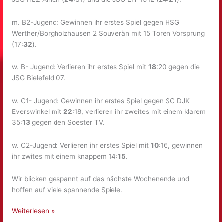
m. B2-Jugend: Gewinnen ihr erstes Spiel gegen HSG
Werther/Borgholzhausen 2 Souverän mit 15 Toren Vorsprung
(17:
32
).
w. B- Jugend: Verlieren ihr erstes Spiel mit
18
:20 gegen die
JSG Bielefeld 07.
w. C1- Jugend: Gewinnen ihr erstes Spiel gegen SC DJK
Everswinkel mit
22
:18, verlieren ihr zweites mit einem klarem
35:
13
gegen den Soester TV.
w. C2-Jugend: Verlieren ihr erstes Spiel mit
10
:16, gewinnen
ihr zwites mit einem knappem 14:
15
.
Wir blicken gespannt auf das nächste Wochenende und
hoffen auf viele spannende Spiele.
Die
Weiterlesen »
ersten