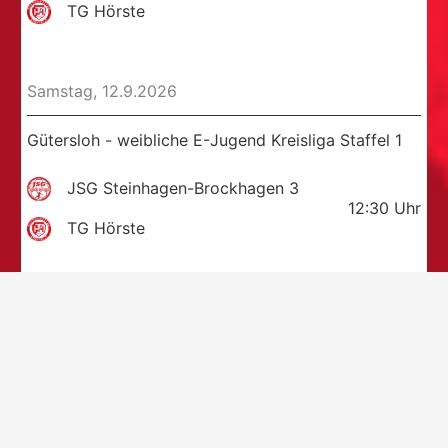
TG Hörste
Samstag, 12.9.2026
Gütersloh - weibliche E-Jugend Kreisliga Staffel 1
JSG Steinhagen-Brockhagen 3
12:30
Uhr
TG Hörste
Samstag, 12.9.2026
Gütersloh - weibliche D-Jugend Kreisliga Staffel 1
TSG Harsewinkel
14:30
Uhr
TG Hörste 3