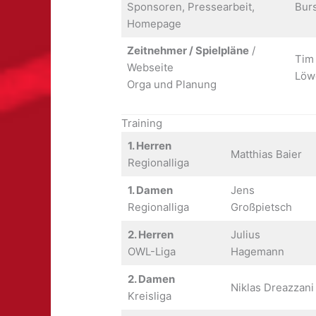
Sponsoren, Pressearbeit,
Burs
Homepage
Zeitnehmer / Spielpläne
/
Tim 
Webseite
Löw
Orga und Planung
Training
1. Herren
Matthias Baier
Regionalliga
1. Damen
Jens
Regionalliga
Großpietsch
2. Herren
Julius
OWL-Liga
Hagemann
2. Damen
Niklas Dreazzani
Kreisliga