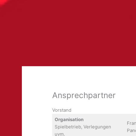
Ansprechpartner
Vorstand
Organisation
Fra
Spielbetrieb, Verlegungen
Pan
uvm.