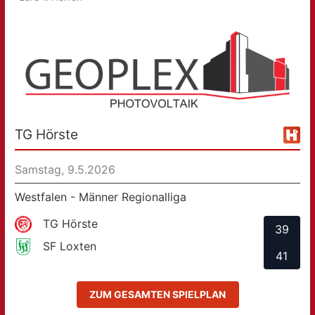
TG Hörste
Samstag, 9.5.2026
Westfalen - Männer Regionalliga
TG Hörste
39
SF Loxten
41
ZUM GESAMTEN SPIELPLAN