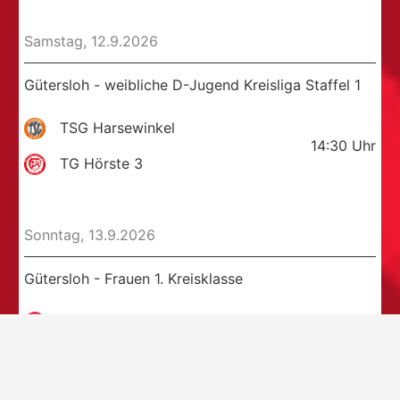
Samstag, 12.9.2026
Gütersloh - weibliche D-Jugend Kreisliga Staffel 1
TSG Harsewinkel
14:30
Uhr
TG Hörste 3
Sonntag, 13.9.2026
Gütersloh - Frauen 1. Kreisklasse
TuS Einigkeit Brockhagen 4
08:00
Uhr
TG Hörste 3