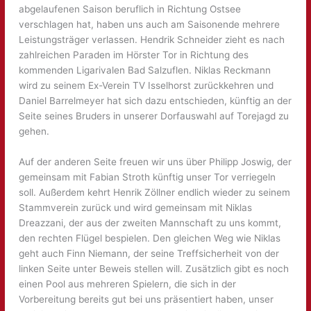
abgelaufenen Saison beruflich in Richtung Ostsee
verschlagen hat, haben uns auch am Saisonende mehrere
Leistungsträger verlassen. Hendrik Schneider zieht es nach
zahlreichen Paraden im Hörster Tor in Richtung des
kommenden Ligarivalen Bad Salzuflen. Niklas Reckmann
wird zu seinem Ex-Verein TV Isselhorst zurückkehren und
Daniel Barrelmeyer hat sich dazu entschieden, künftig an der
Seite seines Bruders in unserer Dorfauswahl auf Torejagd zu
gehen.
Auf der anderen Seite freuen wir uns über Philipp Joswig, der
gemeinsam mit Fabian Stroth künftig unser Tor verriegeln
soll. Außerdem kehrt Henrik Zöllner endlich wieder zu seinem
Stammverein zurück und wird gemeinsam mit Niklas
Dreazzani, der aus der zweiten Mannschaft zu uns kommt,
den rechten Flügel bespielen. Den gleichen Weg wie Niklas
geht auch Finn Niemann, der seine Treffsicherheit von der
linken Seite unter Beweis stellen will. Zusätzlich gibt es noch
einen Pool aus mehreren Spielern, die sich in der
Vorbereitung bereits gut bei uns präsentiert haben, unser