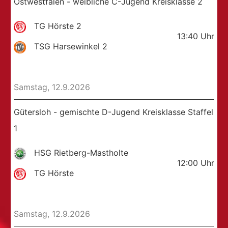
Ostwestfalen - weibliche C-Jugend Kreisklasse 2
TG Hörste 2
13:40
Uhr
TSG Harsewinkel 2
Samstag, 12.9.2026
Gütersloh - gemischte D-Jugend Kreisklasse Staffel
1
HSG Rietberg-Mastholte
12:00
Uhr
TG Hörste
Samstag, 12.9.2026