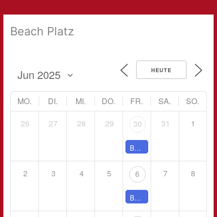
Beach Platz
HEUTE
MO.
DI.
MI.
DO.
FR.
SA.
SO.
26
27
28
29
31
1
30
Bogensport - 16:00 - 18:00
2
3
4
5
7
8
6
Bogensport - 16:00 - 18:00