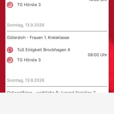
TG Hörste 3
Sonntag, 13.9.2026
Gütersloh - Frauen 1. Kreisklasse
TuS Einigkeit Brockhagen 4
08:00
Uhr
TG Hörste 3
Sonntag, 13.9.2026
Ostwestfalen - weibliche B-Jugend Kreisliga 2
TV Verl 2
11:00
Uhr