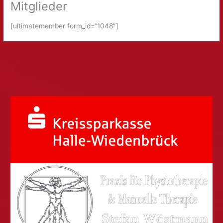
Mitglieder
[ultimatemember form_id=“1048″]