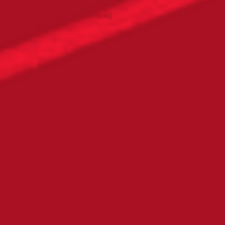
←
Vorheriger Beitrag