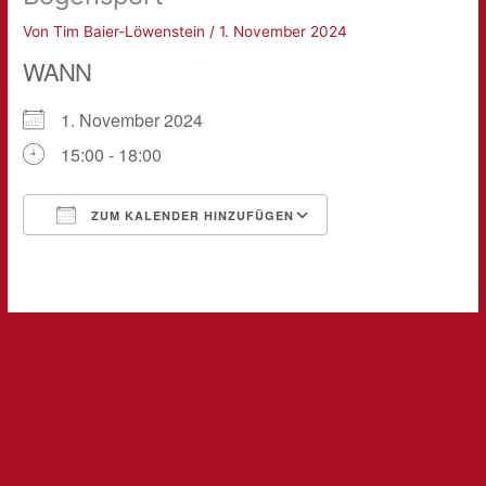
Von
Tim Baier-Löwenstein
/
1. November 2024
WANN
1. November 2024
15:00 - 18:00
ZUM KALENDER HINZUFÜGEN
ICS herunterladen
Google Kalender
←
Vorheriger Veranstaltung
Nächster Veranstaltung
→