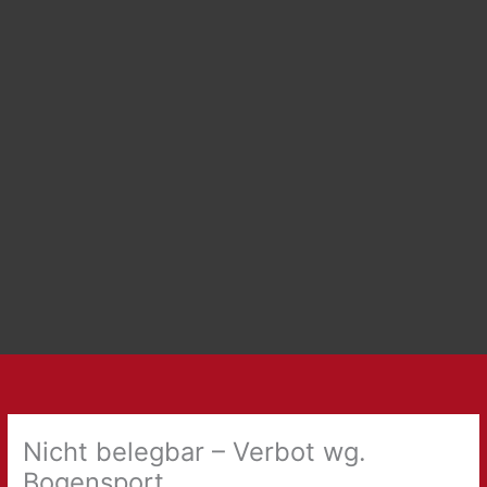
Nicht belegbar – Verbot wg.
Bogensport