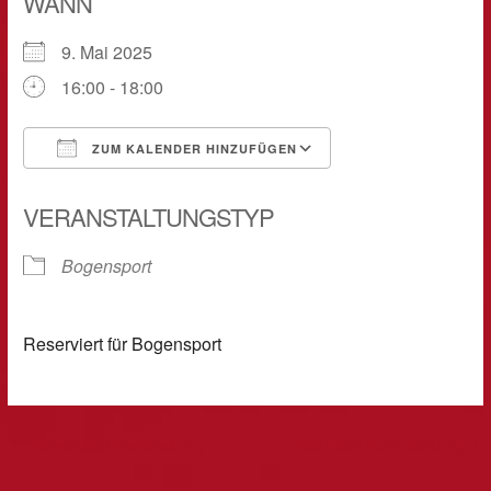
WANN
9. Mai 2025
16:00 - 18:00
ZUM KALENDER HINZUFÜGEN
ICS herunterladen
Google Kalender
VERANSTALTUNGSTYP
Bogensport
Reserviert für Bogensport
←
Vorheriger Veranstaltung
Nächster Veranstaltung
→